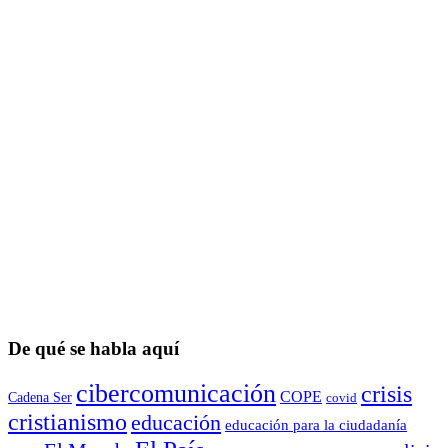
De qué se habla aquí
cibercomunicación
crisis
COPE
Cadena Ser
covid
cristianismo
educación
educación para la ciudadaní­a