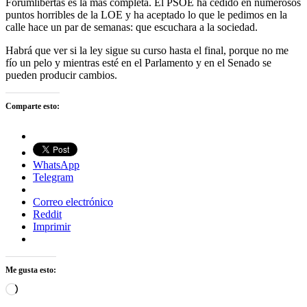
Forumlibertas es la más completa. El PSOE ha cedido en numerosos
puntos horribles de la LOE y ha aceptado lo que le pedimos en la
calle hace un par de semanas: que escuchara a la sociedad.
Habrá que ver si la ley sigue su curso hasta el final, porque no me
fío un pelo y mientras esté en el Parlamento y en el Senado se
pueden producir cambios.
Comparte esto:
WhatsApp
Telegram
Correo electrónico
Reddit
Imprimir
Me gusta esto:
Cargando...