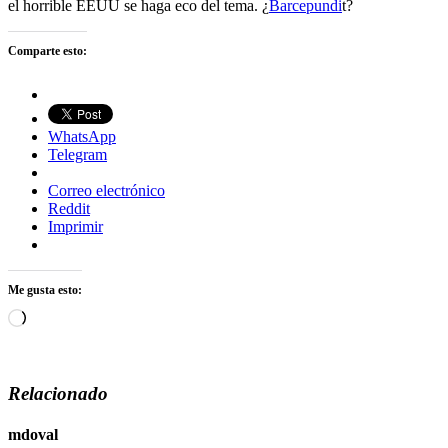
el horrible EEUU se haga eco del tema. ¿
Barcepundi
t?
Comparte esto:
WhatsApp
Telegram
Correo electrónico
Reddit
Imprimir
Me gusta esto:
Cargando...
Relacionado
mdoval