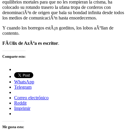
equilibrios mortales para que no les rompieran la crisma, ha
colocado su rotundo trasero la ufana tropa de corderos con
denominaciÃ³n de origen que bala su bondad infinita desde todos
los medios de comunicaciÃ³n hasta ensordecernos.
Y cuando los borregos estÃ¡n gorditos, los lobos aÃºllan de
contento.
FÃ©lix de AzÃºa es escritor
.
Comparte esto:
WhatsApp
Telegram
Correo electrónico
Reddit
Imprimir
Me gusta esto: