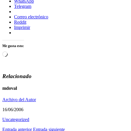
WhatsApp
Telegram
Correo electrónico
Reddit
Imprimir
Me gusta esto:
Cargando...
Relacionado
mdoval
Archivo del Autor
16/06/2006
Uncategorized
Entrada anterior
Entrada siguiente