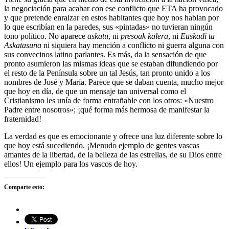
la negociación para acabar con ese conflicto que ETA ha provocado
y que pretende enraizar en estos habitantes que hoy nos hablan por
lo que escribían en la paredes, sus «pintadas» no tuvieran ningún
tono político. No aparece
askatu
, ni
presoak kalera
, ni
Euskadi ta
Askatasuna
ni siquiera hay mención a conflicto ni guerra alguna con
sus convecinos latino parlantes. Es más, da la sensación de que
pronto asumieron las mismas ideas que se estaban difundiendo por
el resto de la Península sobre un tal Jesús, tan pronto unido a los
nombres de José y María. Parece que se daban cuenta, mucho mejor
que hoy en día, de que un mensaje tan universal como el
Cristianismo les unía de forma entrañable con los otros: «Nuestro
Padre entre nosotros»; ¡qué forma más hermosa de manifestar la
fraternidad!
La verdad es que es emocionante y ofrece una luz diferente sobre lo
que hoy está sucediendo. ¡Menudo ejemplo de gentes vascas
amantes de la libertad, de la belleza de las estrellas, de su Dios entre
ellos! Un ejemplo para los vascos de hoy.
Comparte esto: