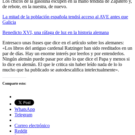
Los chicos de la gasolina escupen en la mano tendida de Zapatero y,
de rebote, en la nuestra, de nuevo.
La mitad de la población española tendrá acceso al AVE antes que
Galicia
Benedicto XVI, una ráfaga de luz en la historia alemana
Entresaco unas frases que dice en el artículo sobre los alemanes:
«Los libros del antiguo cardenal Ratzinger han sido reeditados en un
par de días. Hay un enorme interés por leerlos y por entenderlos.
Ningún alemán puede pasar por alto lo que dice el Papa y menos si
lo dice en alemán. El que le critica sin haber leído nada de lo lo
mucho que ha publicado se autodescalifica intelectualmente».
Comparte esto:
WhatsApp
Telegram
Correo electrónico
Reddit