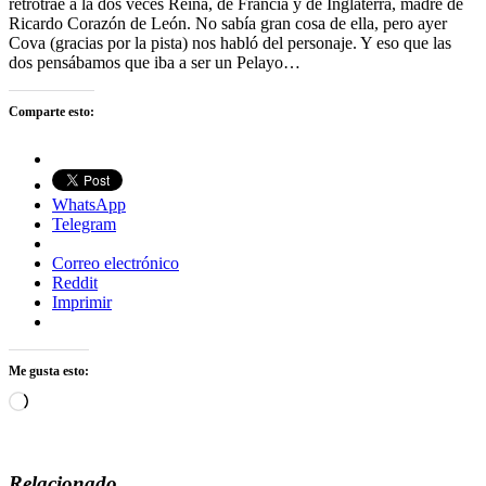
retrotrae a la dos veces Reina, de Francia y de Inglaterra, madre de
Ricardo Corazón de León. No sabía gran cosa de ella, pero ayer
Cova (gracias por la pista) nos habló del personaje. Y eso que las
dos pensábamos que iba a ser un Pelayo…
Comparte esto:
WhatsApp
Telegram
Correo electrónico
Reddit
Imprimir
Me gusta esto:
Cargando...
Relacionado