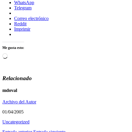
WhatsApp
Telegram
Correo electrónico
Reddit
Imprimir
Me gusta esto:
Cargando...
Relacionado
mdoval
Archivo del Autor
01/04/2005
Uncategorized
Entrada anterior
Entrada siguiente