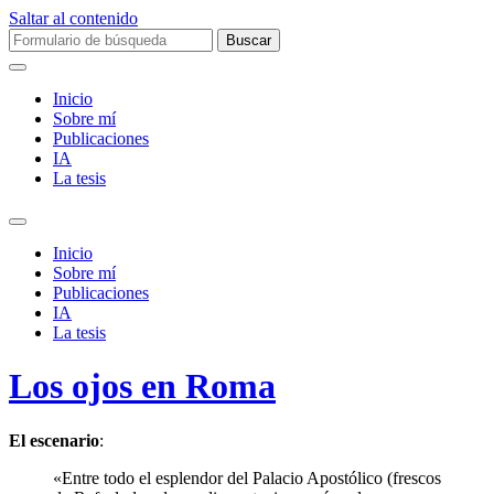
Saltar al contenido
Buscar:
Inicio
Sobre mí­
Publicaciones
IA
La tesis
Alternar
el
Inicio
campo
Sobre mí­
de
Publicaciones
búsqueda
IA
La tesis
Los ojos en Roma
El escenario
:
«Entre todo el esplendor del Palacio Apostólico (frescos