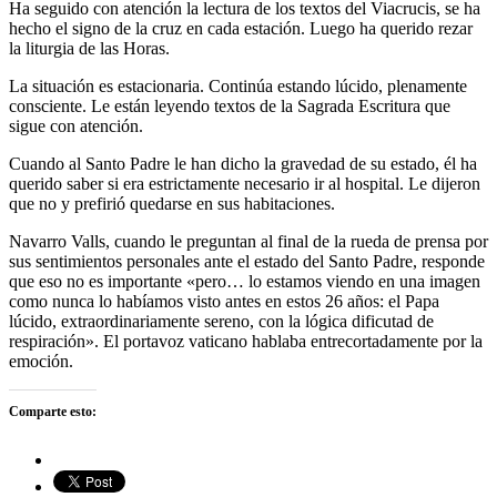
Ha seguido con atención la lectura de los textos del Viacrucis, se ha
hecho el signo de la cruz en cada estación. Luego ha querido rezar
la liturgia de las Horas.
La situación es estacionaria. Continúa estando lúcido, plenamente
consciente. Le están leyendo textos de la Sagrada Escritura que
sigue con atención.
Cuando al Santo Padre le han dicho la gravedad de su estado, él ha
querido saber si era estrictamente necesario ir al hospital. Le dijeron
que no y prefirió quedarse en sus habitaciones.
Navarro Valls, cuando le preguntan al final de la rueda de prensa por
sus sentimientos personales ante el estado del Santo Padre, responde
que eso no es importante «pero… lo estamos viendo en una imagen
como nunca lo habíamos visto antes en estos 26 años: el Papa
lúcido, extraordinariamente sereno, con la lógica dificutad de
respiración». El portavoz vaticano hablaba entrecortadamente por la
emoción.
Comparte esto: