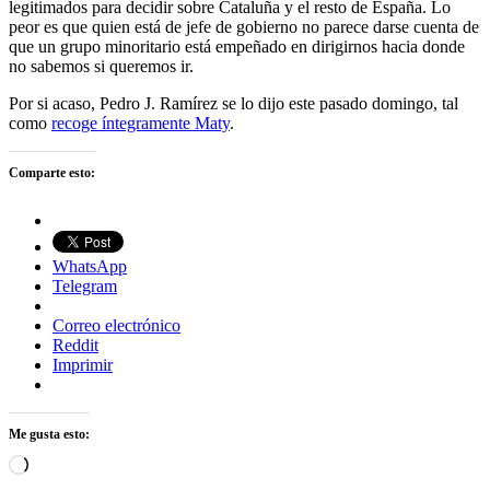
legitimados para decidir sobre Cataluña y el resto de España. Lo
peor es que quien está de jefe de gobierno no parece darse cuenta de
que un grupo minoritario está empeñado en dirigirnos hacia donde
no sabemos si queremos ir.
Por si acaso, Pedro J. Ramírez se lo dijo este pasado domingo, tal
como
recoge íntegramente Maty
.
Comparte esto:
WhatsApp
Telegram
Correo electrónico
Reddit
Imprimir
Me gusta esto:
Cargando...