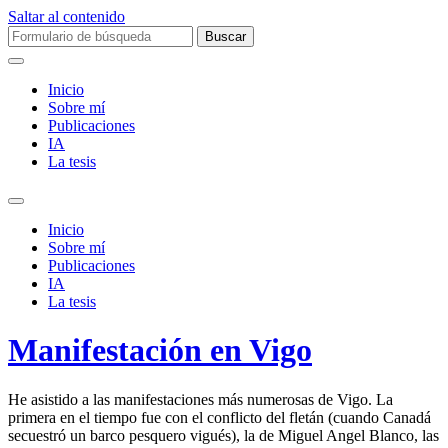
Saltar al contenido
Buscar:
Inicio
Sobre mí­
Publicaciones
IA
La tesis
Alternar
el
Inicio
campo
Sobre mí­
de
Publicaciones
búsqueda
IA
La tesis
Manifestación en Vigo
He asistido a las manifestaciones más numerosas de Vigo. La
primera en el tiempo fue con el conflicto del fletán (cuando Canadá
secuestró un barco pesquero vigués), la de Miguel Angel Blanco, las