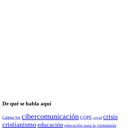
De qué se habla aquí
cibercomunicación
crisis
COPE
Cadena Ser
covid
cristianismo
educación
educación para la ciudadaní­a