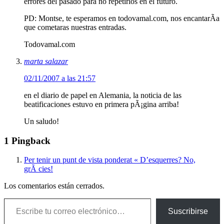
errores del pasado para no repetirlos en el futuro.
PD: Montse, te esperamos en todovamal.com, nos encantarÃ­a
que cometaras nuestras entradas.
Todovamal.com
marta salazar
02/11/2007 a las 21:57
en el diario de papel en Alemania, la noticia de las
beatificaciones estuvo en primera pÃ¡gina arriba!
Un saludo!
1 Pingback
Per tenir un punt de vista ponderat « D’esquerres? No,
grÃ cies!
Los comentarios están cerrados.
Escribe tu correo electrónico…
Suscribirse