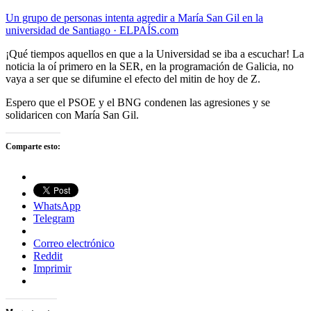
Un grupo de personas intenta agredir a María San Gil en la
universidad de Santiago · ELPAÍS.com
¡Qué tiempos aquellos en que a la Universidad se iba a escuchar! La
noticia la oí primero en la SER, en la programación de Galicia, no
vaya a ser que se difumine el efecto del mitin de hoy de Z.
Espero que el PSOE y el BNG condenen las agresiones y se
solidaricen con María San Gil.
Comparte esto:
WhatsApp
Telegram
Correo electrónico
Reddit
Imprimir