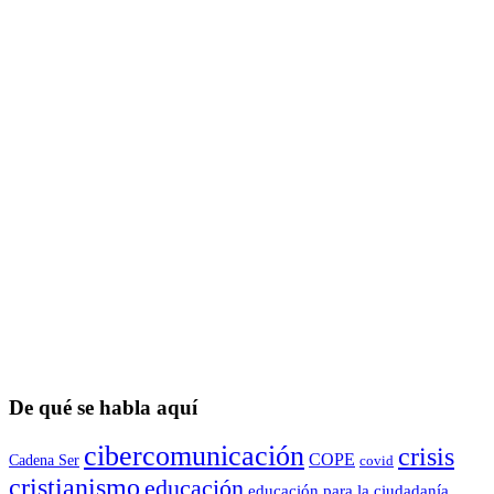
De qué se habla aquí
cibercomunicación
crisis
COPE
Cadena Ser
covid
cristianismo
educación
educación para la ciudadaní­a