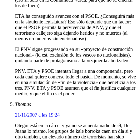
los de fuera).
ETA ha conseguido avances con el PSOE. ¿Conseguirá más
en la siguiente legislatura? Eso sólo depende que un factor:
que el PSOE permita la pervivencia de ANV, y que el
terrorismo callejero siga dejando heridos y no muertos (al
menos no muertos «intencionados»).
El PNV sigue progresando en su «proyecto de construcción
nacional» (id est, exclusión de los vascos no nacionalistas),
quitando parte de protagonismo a la «izquierda abertzale».
PNV, ETA y PSOE intentan llegar a una componenda, pero
cada cual quiere comerse todo el pastel. De momento, se vive
en una simulación de «fin de la violencia» que beneficia a los
tres. PNV, ETA y PSOE asumen que el fin justifica cualquier
medio, y que el fin es el poder.
Thomas
21/11/2007 a las 19:24
Otegui está en la cárcel y ya no se acuerda nadie de él, De
Juana lo mismo, los grupos de kale borroka caen un día si y
otro también, un elevado número de terroristas han sido