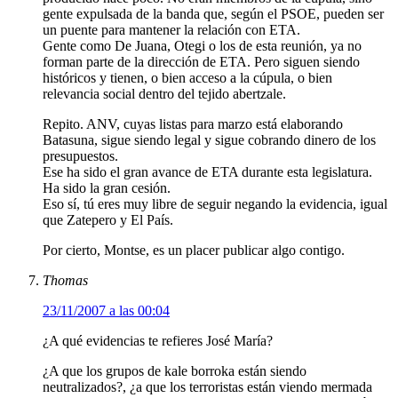
gente expulsada de la banda que, según el PSOE, pueden ser
un puente para mantener la relación con ETA.
Gente como De Juana, Otegi o los de esta reunión, ya no
forman parte de la dirección de ETA. Pero siguen siendo
históricos y tienen, o bien acceso a la cúpula, o bien
relevancia social dentro del tejido abertzale.
Repito. ANV, cuyas listas para marzo está elaborando
Batasuna, sigue siendo legal y sigue cobrando dinero de los
presupuestos.
Ese ha sido el gran avance de ETA durante esta legislatura.
Ha sido la gran cesión.
Eso sí, tú eres muy libre de seguir negando la evidencia, igual
que Zatepero y El País.
Por cierto, Montse, es un placer publicar algo contigo.
Thomas
23/11/2007 a las 00:04
¿A qué evidencias te refieres José María?
¿A que los grupos de kale borroka están siendo
neutralizados?, ¿a que los terroristas están viendo mermada