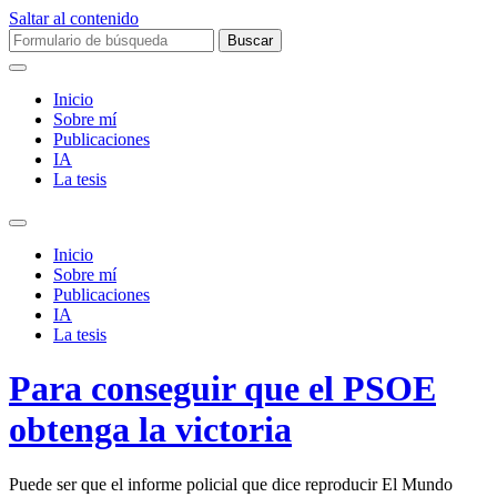
Saltar al contenido
Buscar:
Inicio
Sobre mí­
Publicaciones
IA
La tesis
Alternar
el
Inicio
campo
Sobre mí­
de
Publicaciones
búsqueda
IA
La tesis
Para conseguir que el PSOE
obtenga la victoria
Puede ser que el informe policial que dice reproducir El Mundo