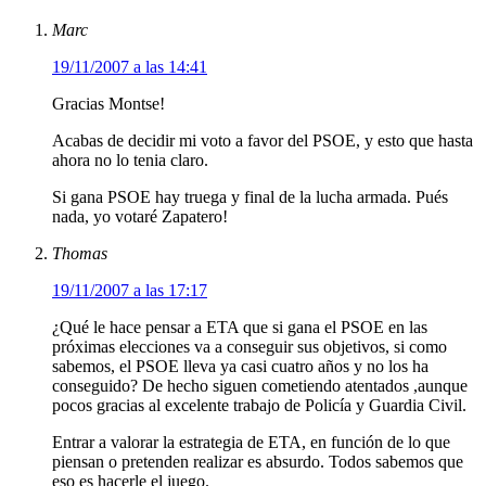
Marc
19/11/2007 a las 14:41
Gracias Montse!
Acabas de decidir mi voto a favor del PSOE, y esto que hasta
ahora no lo tenia claro.
Si gana PSOE hay truega y final de la lucha armada. Pués
nada, yo votaré Zapatero!
Thomas
19/11/2007 a las 17:17
¿Qué le hace pensar a ETA que si gana el PSOE en las
próximas elecciones va a conseguir sus objetivos, si como
sabemos, el PSOE lleva ya casi cuatro años y no los ha
conseguido? De hecho siguen cometiendo atentados ,aunque
pocos gracias al excelente trabajo de Policía y Guardia Civil.
Entrar a valorar la estrategia de ETA, en función de lo que
piensan o pretenden realizar es absurdo. Todos sabemos que
eso es hacerle el juego.