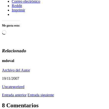
Correo electrónico
Reddit
Imprimir
Me gusta esto:
Cargando...
Relacionado
mdoval
Archivo del Autor
19/11/2007
Uncategorized
Entrada anterior
Entrada siguiente
8 Comentarios