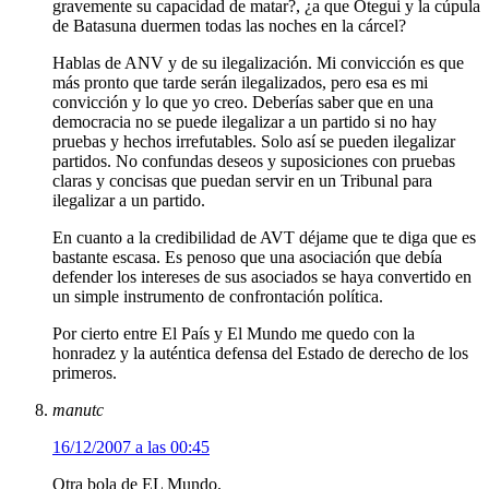
gravemente su capacidad de matar?, ¿a que Otegui y la cúpula
de Batasuna duermen todas las noches en la cárcel?
Hablas de ANV y de su ilegalización. Mi convicción es que
más pronto que tarde serán ilegalizados, pero esa es mi
convicción y lo que yo creo. Deberías saber que en una
democracia no se puede ilegalizar a un partido si no hay
pruebas y hechos irrefutables. Solo así se pueden ilegalizar
partidos. No confundas deseos y suposiciones con pruebas
claras y concisas que puedan servir en un Tribunal para
ilegalizar a un partido.
En cuanto a la credibilidad de AVT déjame que te diga que es
bastante escasa. Es penoso que una asociación que debía
defender los intereses de sus asociados se haya convertido en
un simple instrumento de confrontación política.
Por cierto entre El País y El Mundo me quedo con la
honradez y la auténtica defensa del Estado de derecho de los
primeros.
manutc
16/12/2007 a las 00:45
Otra bola de EL Mundo.