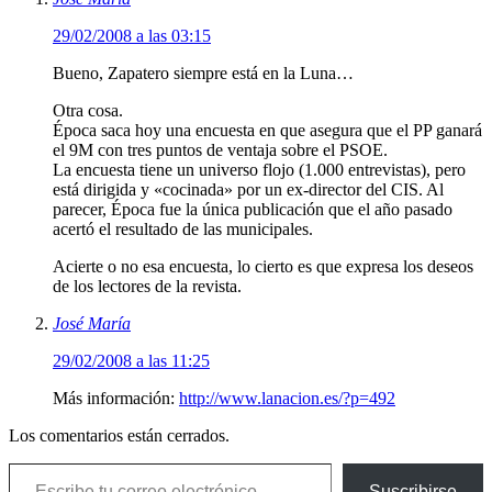
29/02/2008 a las 03:15
Bueno, Zapatero siempre está en la Luna…
Otra cosa.
Época saca hoy una encuesta en que asegura que el PP ganará
el 9M con tres puntos de ventaja sobre el PSOE.
La encuesta tiene un universo flojo (1.000 entrevistas), pero
está dirigida y «cocinada» por un ex-director del CIS. Al
parecer, Época fue la única publicación que el año pasado
acertó el resultado de las municipales.
Acierte o no esa encuesta, lo cierto es que expresa los deseos
de los lectores de la revista.
José María
29/02/2008 a las 11:25
Más información:
http://www.lanacion.es/?p=492
Los comentarios están cerrados.
Escribe tu correo electrónico…
Suscribirse