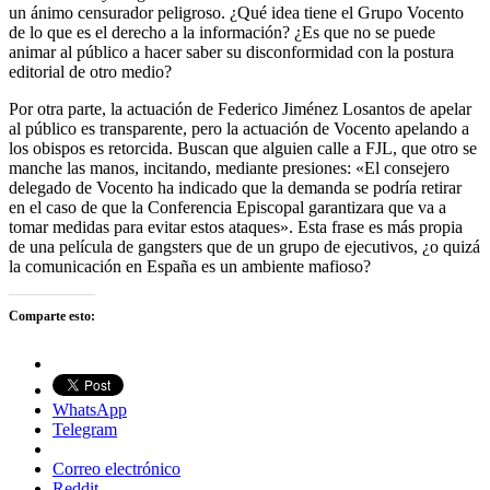
un ánimo censurador peligroso. ¿Qué idea tiene el Grupo Vocento
de lo que es el derecho a la información? ¿Es que no se puede
animar al público a hacer saber su disconformidad con la postura
editorial de otro medio?
Por otra parte, la actuación de Federico Jiménez Losantos de apelar
al público es transparente, pero la actuación de Vocento apelando a
los obispos es retorcida. Buscan que alguien calle a FJL, que otro se
manche las manos, incitando, mediante presiones: «El consejero
delegado de Vocento ha indicado que la demanda se podría retirar
en el caso de que la Conferencia Episcopal garantizara que va a
tomar medidas para evitar estos ataques». Esta frase es más propia
de una película de gangsters que de un grupo de ejecutivos, ¿o quizá
la comunicación en España es un ambiente mafioso?
Comparte esto:
WhatsApp
Telegram
Correo electrónico
Reddit