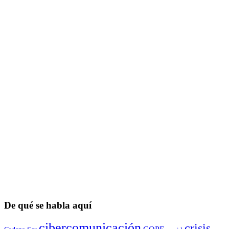
De qué se habla aquí
cibercomunicación
crisis