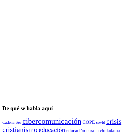
De qué se habla aquí
cibercomunicación
crisis
COPE
Cadena Ser
covid
cristianismo
educación
educación para la ciudadaní­a