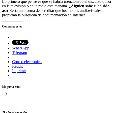
Lo primero que pensé es que se habría mencionado el discurso quizá
en la televisión o en la radio esta mañana.
¿Alguien sabe si ha sido
así?
Sería una forma de acreditar que los medios audiovisuales
propician la búsqueda de documentación en Internet.
Comparte esto:
WhatsApp
Telegram
Correo electrónico
Reddit
Imprimir
Me gusta esto:
Cargando...
Relacionado