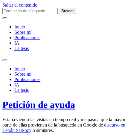
Saltar al contenido
Buscar:
Inicio
Sobre mí­
Publicaciones
IA
La tesis
Alternar
el
Inicio
campo
Sobre mí­
de
Publicaciones
búsqueda
IA
La tesis
Petición de ayuda
Estaba viendo las visitas en tiempo real y me pasma que la mayor
parte de ellas provienen de la búsqueda en Google de
discurso en
Letrán Sarkozy
o similares.