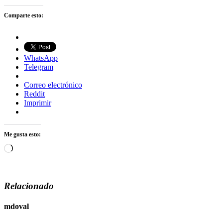
Comparte esto:
WhatsApp
Telegram
Correo electrónico
Reddit
Imprimir
Me gusta esto:
Cargando...
Relacionado
mdoval