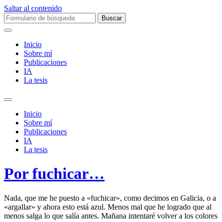
Saltar al contenido
Buscar:
Inicio
Sobre mí­
Publicaciones
IA
La tesis
Alternar
el
Inicio
campo
Sobre mí­
de
Publicaciones
búsqueda
IA
La tesis
Por fuchicar…
Nada, que me he puesto a «fuchicar», como decimos en Galicia, o a
«argallar» y ahora esto está azul. Menos mal que he logrado que al
menos salga lo que salía antes. Mañana intentaré volver a los colores