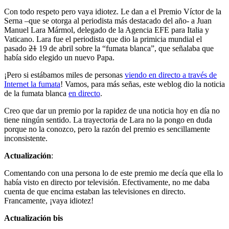
Con todo respeto pero vaya idiotez. Le dan a el Premio Víctor de la
Serna –que se otorga al periodista más destacado del año- a Juan
Manuel Lara Mármol, delegado de la Agencia EFE para Italia y
Vaticano. Lara fue el periodista que dio la primicia mundial el
pasado
21
19 de abril sobre la “fumata blanca”, que señalaba que
había sido elegido un nuevo Papa.
¡Pero si estábamos miles de personas
viendo en directo a través de
Internet la fumata
! Vamos, para más señas, este weblog dio la noticia
de la fumata blanca
en directo
.
Creo que dar un premio por la rapidez de una noticia hoy en día no
tiene ningún sentido. La trayectoria de Lara no la pongo en duda
porque no la conozco, pero la razón del premio es sencillamente
inconsistente.
Actualización
:
Comentando con una persona lo de este premio me decía que ella lo
había visto en directo por televisión. Efectivamente, no me daba
cuenta de que encima estaban las televisiones en directo.
Francamente, ¡vaya idiotez!
Actualización bis