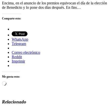
Encima, en el anuncio de los premios equivocan el día de la elección
de Benedicto y lo pone dos días después. En fins…
Comparte esto:
WhatsApp
Telegram
Correo electrónico
Reddit
Imprimir
Me gusta esto:
Cargando...
Relacionado