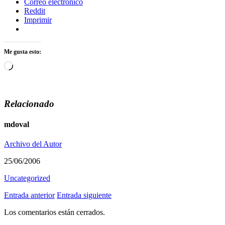
Correo electrónico
Reddit
Imprimir
Me gusta esto:
Cargando...
Relacionado
mdoval
Archivo del Autor
25/06/2006
Uncategorized
Entrada anterior
Entrada siguiente
Los comentarios están cerrados.
Escribe tu correo electrónico…