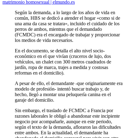
matrimonio homosexual | elmundo.es
Según la demanda, a lo largo de los años de vida en
común, HBS se dedicó a atender el hogar «como si de
una ama da casa se tratara», incluido el cuidado de los
perros de ambos, mientras que el demandado
(FCMDC) era el encargado de trabajar y proporcionar
los medios de vida necesarios.
En el documento, se detalla el alto nivel socio-
económico en el que vivían (cruceros de lujo, dos
vehículos, un chalet con 300 metros cuadrados de
jardín, ropa de marca, trajes a medida y costosas
reformas en el domicilio).
A pesar de ello, el demandante -que originariamente era
modelo de profesión- intentó buscar trabajo y, de
hecho, llegó a montar una peluquería canina en el
garaje del domicilio.
Sin embargo, el traslado de FCMDC a Francia por
razones laborales le obligó a abandonar este incipiente
negocio por acompañarle, aunque en este periodo,
según el texto de la demanda, afloraron las dificultades
entre ambos. En la actualidad, el demandante ha