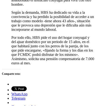
abandonado el domicilio conyugal para vivir con otro
hombre.
Según la demanda, HBS ha dedicado su vida a la
convivencia y ha perdido la posibilidad de acceder a un
trabajo como modelo -tiene ahora 43 años-, situación
que le provoca una depresión que le dificulta aún más
incorporarse al mundo laboral.
Por todo ello, HBS pide el uso del hogar conyugal y
del ajuar doméstico por un periodo de 15 años, en el
que habitará junto con los perros de la pareja, de los
que pide encargarse, «fijando la forma y los días en los
que FCMDC podrá disfrutar de los mismos».
Asimismo, solicita una pensión compensatoria de 7.000
euros al mes.
Comparte esto:
WhatsApp
Telegram