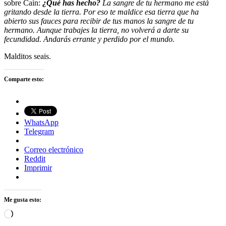
sobre Caí­n:
¿Qué has hecho?
La sangre de tu hermano me está
gritando desde la tierra. Por eso te maldice esa tierra que ha
abierto sus fauces para recibir de tus manos la sangre de tu
hermano. Aunque trabajes la tierra, no volverá a darte su
fecundidad. Andarás errante y perdido por el mundo.
Malditos seais.
Comparte esto:
WhatsApp
Telegram
Correo electrónico
Reddit
Imprimir
Me gusta esto:
Cargando...