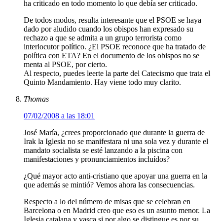
ha criticado en todo momento lo que debía ser criticado.
De todos modos, resulta interesante que el PSOE se haya
dado por aludido cuando los obispos han expresado su
rechazo a que se admita a un grupo terrorista como
interlocutor político. ¿El PSOE reconoce que ha tratado de
política con ETA? En el documento de los obispos no se
menta al PSOE, por cierto.
Al respecto, puedes leerte la parte del Catecismo que trata el
Quinto Mandamiento. Hay viene todo muy clarito.
Thomas
07/02/2008 a las 18:01
José María, ¿crees proporcionado que durante la guerra de
Irak la Iglesia no se manifestara ni una sola vez y durante el
mandato socialista se esté lanzando a la piscina con
manifestaciones y pronunciamientos incluídos?
¿Qué mayor acto anti-cristiano que apoyar una guerra en la
que además se mintió? Vemos ahora las consecuencias.
Respecto a lo del número de misas que se celebran en
Barcelona o en Madrid creo que eso es un asunto menor. La
Iglesia catalana y vasca si por algo se distingue es por su