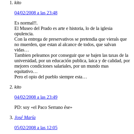
kito
04/02/2008 a las 23:48
Es normal!!.
El Museo del Prado es arte e historia, lo de la iglesia
opulencia.
Con la entrega de preservativos se pretendia que vieraís que
no muerden, que estan al alcance de todos, que salvan
vidas…
Tambien peleamos por conseguir que se bajen las taxas de la
universidad, por un educación publica, laica y de calidad, por
mejores condiciones salariales, por un mundo mas
equitativo…
Pero el opio del pueblo siempre esta…
kito
04/02/2008 a las 23:49
PD: soy «el Paco Serrano ése»
José María
05/02/2008 a las 12:05