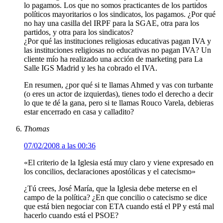
lo pagamos. Los que no somos practicantes de los partidos
políticos mayoritarios o los sindicatos, los pagamos. ¿Por qué
no hay una casilla del IRPF para la SGAE, otra para los
partidos, y otra para los sindicatos?
¿Por qué las instituciones religiosas educativas pagan IVA y
las instituciones religiosas no educativas no pagan IVA? Un
cliente mío ha realizado una acción de marketing para La
Salle IGS Madrid y les ha cobrado el IVA.
En resumen, ¿por qué si te llamas Ahmed y vas con turbante
(o eres un actor de izquierdas), tienes todo el derecho a decir
lo que te dé la gana, pero si te llamas Rouco Varela, debieras
estar encerrado en casa y calladito?
Thomas
07/02/2008 a las 00:36
«El criterio de la Iglesia está muy claro y viene expresado en
los concilios, declaraciones apostólicas y el catecismo»
¿Tú crees, José María, que la Iglesia debe meterse en el
campo de la política? ¿En que concilio o catecismo se dice
que está bien negociar con ETA cuando está el PP y está mal
hacerlo cuando está el PSOE?