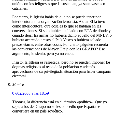
unión con los feligreses que la sustentan, ya sean vascos o
catalanes.
Por cierto, la Iglesia habla de que no se puede tener por
interlocutor a una organización terrorista, Aznar SI la tuvo
como interlocutora, otra cosa es lo que se hablara en las
conversaciones. Si solo hubiera hablado con ETA de dónde y
cuando dejar las armas no hubiera dicho aquello del MNLV, o
hubiera acercado presos al País Vasco o hubiera soltado
presos etarras entre otras cosas. Por cierto ¿alguien recuerda
las conversaciones de Mayor Oreja con los GRAPO? Ese
argumento, lo siento, pero ya no cuela.
Insisto, la Iglesia es respetada, pero no se pueden imponer los
dogmas religiosos al resto de la población y además
aprovecharse de su privilegiada situación para hacer campaña
electoral.
Montse
07/02/2008 a las 18:59
Thomas, la diferencia está en el término «político». Que yo
sepa, a los del Grapo no se les concedió que España se
convirtiera en un país soviético.