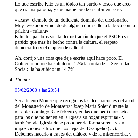
Lo que escribe Kito es un tópico tan burdo y tosco que creo
que es una parodia, y que nadie puede escribir en serio.
«taxas», ejemplo de un deficiente dominio del diccionario.
Muy revelador viniendo de alguien que se llena la boca con la
palabra «cultura».
Kito, tus palabras son la demostración de que el PSOE es el
partido que más ha hecho contra la cultura, el respeto
democrático y el empleo de calidad.
Ah, corrijo una cosa que dejé escrita aquí hace poco. El
Gobierno no me ha subido un 12% la cuota de la Seguridad
Social: ¡la ha subido un 14,7%!
Thomas
05/02/2008 a las 23:54
Sería bueno Montse que recogieras las declaraciones del abad
del Monasterio de Montserrat Josep María Soler durante la
misa del domingo 3 de febrero y en las que pedía «respeto
para los que no tienen en la Iglesia su hogar espiritual» y
también: «la Iglesia debe proponer de forma serena y sin
imposiciones la luz que nos llega del Evangelio (…).
Debemos hacerlo a través del diálogo y de la misericordia, y