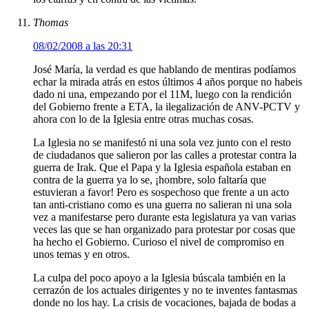
Thomas
08/02/2008 a las 20:31
José María, la verdad es que hablando de mentiras podíamos
echar la mirada atrás en estos últimos 4 años porque no habeis
dado ni una, empezando por el 11M, luego con la rendición
del Gobierno frente a ETA, la ilegalización de ANV-PCTV y
ahora con lo de la Iglesia entre otras muchas cosas.
La Iglesia no se manifestó ni una sola vez junto con el resto
de ciudadanos que salieron por las calles a protestar contra la
guerra de Irak. Que el Papa y la Iglesia española estaban en
contra de la guerra ya lo se, ¡hombre, solo faltaría que
estuvieran a favor! Pero es sospechoso que frente a un acto
tan anti-cristiano como es una guerra no salieran ni una sola
vez a manifestarse pero durante esta legislatura ya van varias
veces las que se han organizado para protestar por cosas que
ha hecho el Gobierno. Curioso el nivel de compromiso en
unos temas y en otros.
La culpa del poco apoyo a la Iglesia búscala también en la
cerrazón de los actuales dirigentes y no te inventes fantasmas
donde no los hay. La crisis de vocaciones, bajada de bodas a