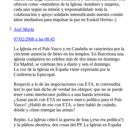
ofrecen como «miembros de la Iglesia -hombres y mujeres,
cada uno según su misión y responsabilidad- toda la
colaboración y apoyo solidario intensificando nuestra común
labor mediadora para impulsar la paz en Euskal Herria».]
José María
07/02/2008 a las 00:45
La Iglesia en el País Vasco y en Cataluña se caracteriza por la
creciente ausencia de fieles en los templos. En Barcelona una
iglesia cualquiera no celebra más de dos misas en domingo.
En Madrid, se celebran tres a diario y seis el domingo.
La voz de la Iglesia en España viene expresada por la
Conferencia Episcopal.
Respecto a lo de las negociaciones con ETA, te convendría
leer lo que han dicho de verdad los obispos: que no se puede
tener como interlocutor político a una banda terrorista.
¿Aznar pactó con ETA un nuevo marco político para el País
Vasco? ¿Habló de eso con ETA, o bien habló de cuándo,
dónde y cómo entregar las armas?
Repito. La Iglesia criticó la guerra de Iraq (¿eso era política?)
y la píldora abortiva, dos cosas del PP. La Iglesia en España