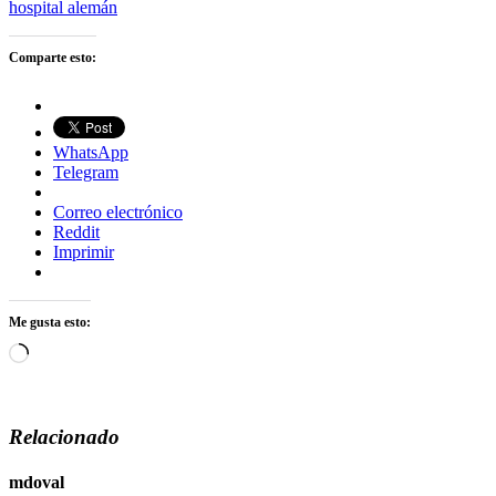
hospital alemán
Comparte esto:
WhatsApp
Telegram
Correo electrónico
Reddit
Imprimir
Me gusta esto:
Cargando...
Relacionado
mdoval