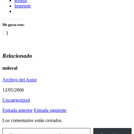
Reddit
Imprimir
Me gusta esto:
Cargando...
Relacionado
mdoval
Archivo del Autor
12/05/2006
Uncategorized
Entrada anterior
Entrada siguiente
Los comentarios están cerrados.
Escribe tu correo electrónico…