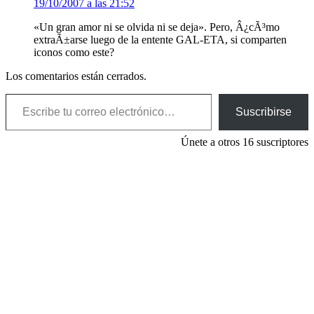
19/10/2007 a las 21:52
«Un gran amor ni se olvida ni se deja». Pero, Â¿cÃ³mo
extraÃ±arse luego de la entente GAL-ETA, si comparten
iconos como este?
Los comentarios están cerrados.
Escribe tu correo electrónico…
Suscribirse
Únete a otros 16 suscriptores