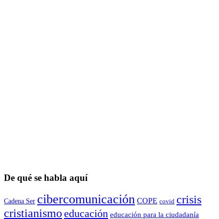
De qué se habla aquí
cibercomunicación
crisis
COPE
Cadena Ser
covid
cristianismo
educación
educación para la ciudadaní­a