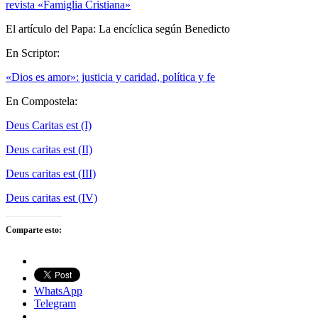
revista «Famiglia Cristiana»
El artículo del Papa: La encíclica según Benedicto
En Scriptor:
«Dios es amor»: justicia y caridad, política y fe
En Compostela:
Deus Caritas est (I)
Deus caritas est (II)
Deus caritas est (III)
Deus caritas est (IV)
Comparte esto:
WhatsApp
Telegram