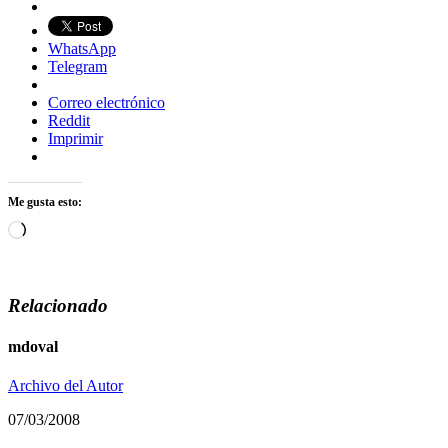
WhatsApp
Telegram
Correo electrónico
Reddit
Imprimir
Me gusta esto:
Cargando...
Relacionado
mdoval
Archivo del Autor
07/03/2008