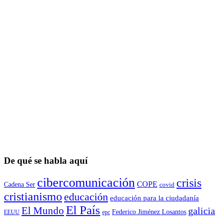
De qué se habla aquí
cibercomunicación
crisis
COPE
Cadena Ser
covid
cristianismo
educación
educación para la ciudadaní­a
El País
El Mundo
galicia
Federico Jiménez Losantos
EEUU
epc