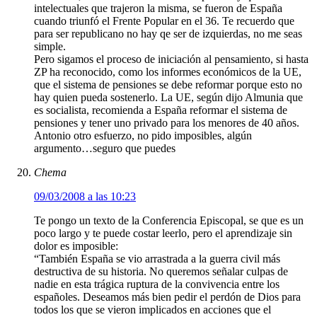
intelectuales que trajeron la misma, se fueron de España
cuando triunfó el Frente Popular en el 36. Te recuerdo que
para ser republicano no hay qe ser de izquierdas, no me seas
simple.
Pero sigamos el proceso de iniciación al pensamiento, si hasta
ZP ha reconocido, como los informes económicos de la UE,
que el sistema de pensiones se debe reformar porque esto no
hay quien pueda sostenerlo. La UE, según dijo Almunia que
es socialista, recomienda a España reformar el sistema de
pensiones y tener uno privado para los menores de 40 años.
Antonio otro esfuerzo, no pido imposibles, algún
argumento…seguro que puedes
Chema
09/03/2008 a las 10:23
Te pongo un texto de la Conferencia Episcopal, se que es un
poco largo y te puede costar leerlo, pero el aprendizaje sin
dolor es imposible:
“También España se vio arrastrada a la guerra civil más
destructiva de su historia. No queremos señalar culpas de
nadie en esta trágica ruptura de la convivencia entre los
españoles. Deseamos más bien pedir el perdón de Dios para
todos los que se vieron implicados en acciones que el