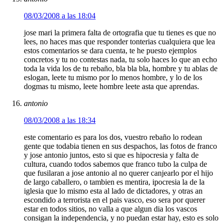
08/03/2008 a las 18:04
jose mari la primera falta de ortografia que tu tienes es que no
lees, no haces mas que responder tonterias cualquiera que lea
estos comentarios se dara cuenta, te he puesto ejemplos
concretos y tu no contestas nada, tu solo haces lo que an echo
toda la vida los de tu rebaño, bla bla bla, hombre y tu ablas de
eslogan, leete tu mismo por lo menos hombre, y lo de los
dogmas tu mismo, leete hombre leete asta que aprendas.
antonio
08/03/2008 a las 18:34
este comentario es para los dos, vuestro rebaño lo rodean
gente que todabia tienen en sus despachos, las fotos de franco
y jose antonio juntos, esto si que es hipocresia y falta de
cultura, cuando todos sabemos que franco tubo la culpa de
que fusilaran a jose antonio al no querer canjearlo por el hijo
de largo caballero, o tambien es mentira, ipocresia la de la
iglesia que lo mismo esta al lado de dictadores, y otras an
escondido a terrorista en el pais vasco, eso sera por querer
estar en todos sitios, no valla a que algun dia los vascos
consigan la independencia, y no puedan estar hay, esto es solo