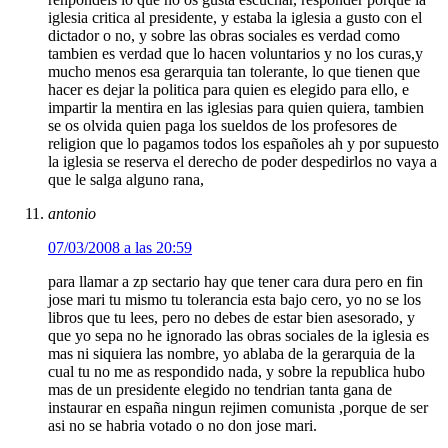
iglesia critica al presidente, y estaba la iglesia a gusto con el
dictador o no, y sobre las obras sociales es verdad como
tambien es verdad que lo hacen voluntarios y no los curas,y
mucho menos esa gerarquia tan tolerante, lo que tienen que
hacer es dejar la politica para quien es elegido para ello, e
impartir la mentira en las iglesias para quien quiera, tambien
se os olvida quien paga los sueldos de los profesores de
religion que lo pagamos todos los españoles ah y por supuesto
la iglesia se reserva el derecho de poder despedirlos no vaya a
que le salga alguno rana,
antonio
07/03/2008 a las 20:59
para llamar a zp sectario hay que tener cara dura pero en fin
jose mari tu mismo tu tolerancia esta bajo cero, yo no se los
libros que tu lees, pero no debes de estar bien asesorado, y
que yo sepa no he ignorado las obras sociales de la iglesia es
mas ni siquiera las nombre, yo ablaba de la gerarquia de la
cual tu no me as respondido nada, y sobre la republica hubo
mas de un presidente elegido no tendrian tanta gana de
instaurar en españa ningun rejimen comunista ,porque de ser
asi no se habria votado o no don jose mari.