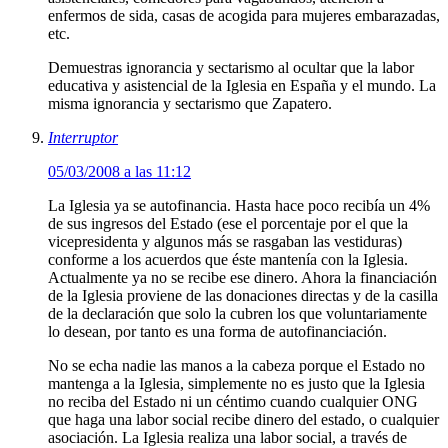
enfermos de sida, casas de acogida para mujeres embarazadas,
etc.
Demuestras ignorancia y sectarismo al ocultar que la labor
educativa y asistencial de la Iglesia en España y el mundo. La
misma ignorancia y sectarismo que Zapatero.
Interruptor
05/03/2008 a las 11:12
La Iglesia ya se autofinancia. Hasta hace poco recibía un 4%
de sus ingresos del Estado (ese el porcentaje por el que la
vicepresidenta y algunos más se rasgaban las vestiduras)
conforme a los acuerdos que éste mantenía con la Iglesia.
Actualmente ya no se recibe ese dinero. Ahora la financiación
de la Iglesia proviene de las donaciones directas y de la casilla
de la declaración que solo la cubren los que voluntariamente
lo desean, por tanto es una forma de autofinanciación.
No se echa nadie las manos a la cabeza porque el Estado no
mantenga a la Iglesia, simplemente no es justo que la Iglesia
no reciba del Estado ni un céntimo cuando cualquier ONG
que haga una labor social recibe dinero del estado, o cualquier
asociación. La Iglesia realiza una labor social, a través de