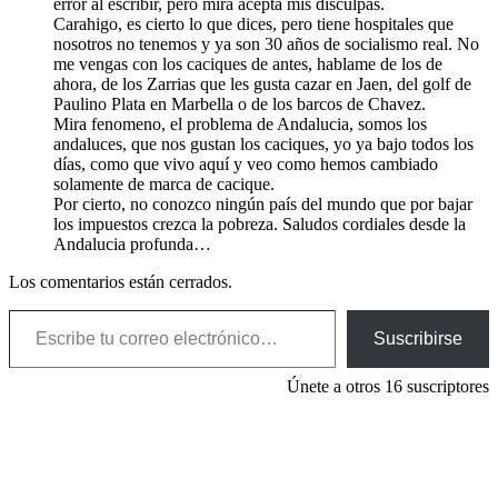
error al escribir, pero mira acepta mis disculpas.
Carahigo, es cierto lo que dices, pero tiene hospitales que
nosotros no tenemos y ya son 30 años de socialismo real. No
me vengas con los caciques de antes, hablame de los de
ahora, de los Zarrias que les gusta cazar en Jaen, del golf de
Paulino Plata en Marbella o de los barcos de Chavez.
Mira fenomeno, el problema de Andalucia, somos los
andaluces, que nos gustan los caciques, yo ya bajo todos los
días, como que vivo aquí y veo como hemos cambiado
solamente de marca de cacique.
Por cierto, no conozco ningún país del mundo que por bajar
los impuestos crezca la pobreza. Saludos cordiales desde la
Andalucia profunda…
Los comentarios están cerrados.
Escribe tu correo electrónico…
Suscribirse
Únete a otros 16 suscriptores