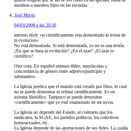
mentiras a nuestros hijos en las escuelas.
José María
04/03/2008 a las 20:30
antonio dixit: «si cientificamente esta demostrado la teoria de
la evolucion»
No está demostrada. Si está demostrada, ya no es una teoría.
¿En que se basa la evolución? ¿En el azar? ¿El azar es
científico?
Otra cosa. En español usamos tildes, mayúsculas y
concordancia de género entre adjetivo/participio y
substantivo.
La Iglesia predica que el mundo está creado por Dios, lo cual
no se puede demostrar ni refutar científicamente. Es un
axioma filosófico. Tampoco se puede demostrar
«científicamente» que yo esté enamorado de mi novia.
La Iglesia no depende del Estado, al contrario que los
sindicatos, la SGAE, los partidos políticos, los colectivos
homosexuales, etc.
La Iglesia depende de las aportaciones de sus fieles. La casilla