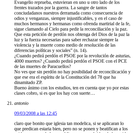
Evangelio reprueba, estuvieran en uno u otro lado de los
frentes trazados por la guerra. La sangre de tantos
conciudadanos nuestros derramada como consecuencia de
odios y venganzas, siempre injustificables, y en el caso de
muchos hermanos y hermanas como ofrenda martirial de la fe,
sigue clamando al Cielo para pedir la reconciliación y la paz.
Que esta petición de perdón nos obtenga del Dios de la paz la
luz y la fuerza necesarias para saber rechazar siempre la
violencia y la muerte como medio de resolución de las
diferencias políticas y sociales” (n. 14).
¿Cuando pedirá perdón el PSOE por la revolución de asturias,
4000 muertos? ¿Cuando pedirá perdón el PSOE con el PCE
de las muertes de Paracuellos?
No ves que sin perdón no hay posibilidad de reconcilicación y
que ese era el espíritu de la Constitución del 78 que ha
dinamitado ZP.
Bueno ánimo con los estudios, ten en cuenta que yo por estas
clases cobro, si es que los hay con suerte…
antonio
09/03/2008 a las 12:45
claro que bonito que iglesia tan modelica, si se aplicaran lo
que predican estaria bien, pero no se ponen y beatifican a los