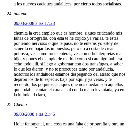
a los nuevos caciques andaluces, por cierto todos socialistas.
antonio
09/03/2008 a las 17:23
chemita la crea empleo que es hombre, sigues criticando mis
faltas de ortografia, con esta te he cojido ya varias, te estas
poniendo nervioso o que te pasa, no te enteras yo estoy de
acuerdo en bajar los impuestos, pero no a costa de crear
pobreza, ves como no te enteras, ves como lo interpretas mal
hijo, y pones el ejemplo de madrid como si carahigo hubiera
echo todo alli, si llego a gobernar con dos transfugas, a saber
lo que les dieron, y no te preocupes tanto por andalucia,
nosotros los andaluces estamos despegando del atraso que nos
dejaron los de tu especie, baja por aqui y ya veras, y te
recuerdo, los poquitos caciques que nos quedan son aquellos
que todabia cantan el cara al sol con la mano levantada, ya en
la intimidad claro,
Chema
09/03/2008 a las 21:46
Hola: fenomenal, una cosa es una falta de ortografía y otra un