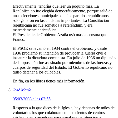
Efectivamente, tendrías que leer un poquito más. La
República no fue elegida democráticamente, porque salió de
unas elecciones municipales que los partidos republicanos
sólo ganaron en las ciudades importantes. La Constitución
republicana no fue sometida a referéndum, y era
marcadamente anticatólica.
El Presidente de Gobierno Azaña usó más la censura que
Franco.
El PSOE se levantó en 1934 contra el Gobierno, y desde
1936 proclamó su intención de provocar la guerra civil e
instaurar la dictadura comunista. En julio de 1936 un diputado
de la oposición fue asesinado por miembros de las fuerzas y
cuerpos de seguridad del Estado. El Gobierno repulicano no
quiso detener a los culpables.
En fin, en los libros tienes más información.
José María
05/03/2008 a las 02:55
Respecto a lo que dices de la Iglesia, hay decenas de miles de
voluntarios los que colaboran con los cientos de centros
asistenciales, comedores para vagabundos, atención a