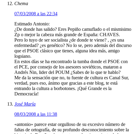
Chema
07/03/2008 a las 22:34
Estimado Antonio:
¿De donde has salido? Eres Pepiño camuflado o el mismisimo
Zp o mejor la cabeza más grande de España: CHAVES.
Pero lo tuyo de ser socialista ¿de donde te viene? , ¿es una
enfermedad? ¿es genético? No lo se, pero además del discurso
que el PSOE clásico que tienes, alguna idea más, amigo
logsiano.
En estos días se ha encontrado la tumba donde el PSOE con
el PCE, por consejo de los asesores soviéticos, mataron a
Andrés Nin, lider del POUM ¿Sabes de lo que te hablo?
Me da la sensación que no, tu fuente de cultura es Canal Sur,
verdad, pues eso, ánimo que gracias a este blog, te está
entrando la cultura a borbotones. ¡Qué Grande es la
Democracía!
José María
08/03/2008 a las 11:38
«antonio» parece estar orgulloso de su excesivo número de
faltas de ortografía, de su profundo desconocimiento sobre la