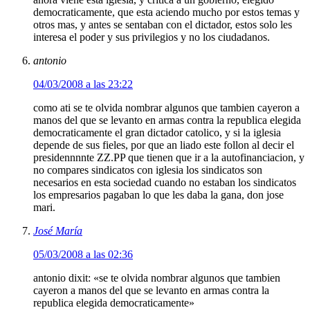
democraticamente, que esta aciendo mucho por estos temas y
otros mas, y antes se sentaban con el dictador, estos solo les
interesa el poder y sus privilegios y no los ciudadanos.
antonio
04/03/2008 a las 23:22
como ati se te olvida nombrar algunos que tambien cayeron a
manos del que se levanto en armas contra la republica elegida
democraticamente el gran dictador catolico, y si la iglesia
depende de sus fieles, por que an liado este follon al decir el
presidennnnte ZZ.PP que tienen que ir a la autofinanciacion, y
no compares sindicatos con iglesia los sindicatos son
necesarios en esta sociedad cuando no estaban los sindicatos
los empresarios pagaban lo que les daba la gana, don jose
mari.
José María
05/03/2008 a las 02:36
antonio dixit: «se te olvida nombrar algunos que tambien
cayeron a manos del que se levanto en armas contra la
republica elegida democraticamente»