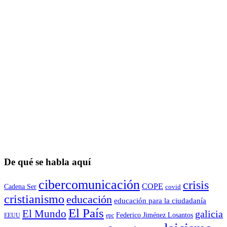
De qué se habla aquí
cibercomunicación
crisis
COPE
Cadena Ser
covid
cristianismo
educación
educación para la ciudadaní­a
El País
El Mundo
galicia
Federico Jiménez Losantos
EEUU
epc