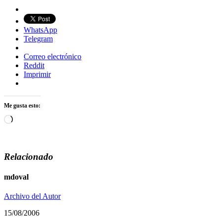
WhatsApp
Telegram
Correo electrónico
Reddit
Imprimir
Me gusta esto:
Cargando...
Relacionado
mdoval
Archivo del Autor
15/08/2006