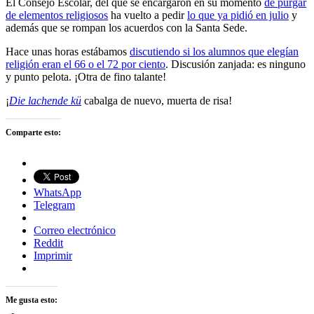
El Consejo Escolar, del que se encargaron en su momento
de purgar
de elementos religiosos
ha vuelto a pedir
lo que ya pidió en julio
y
además que se rompan los acuerdos con la Santa Sede.
Hace unas horas estábamos
discutiendo si los alumnos que elegían
religión eran el 66 o el 72 por ciento
. Discusión zanjada: es ninguno
y punto pelota. ¡Otra de fino talante!
¡
Die lachende kü
cabalga de nuevo, muerta de risa!
Comparte esto:
WhatsApp
Telegram
Correo electrónico
Reddit
Imprimir
Me gusta esto: