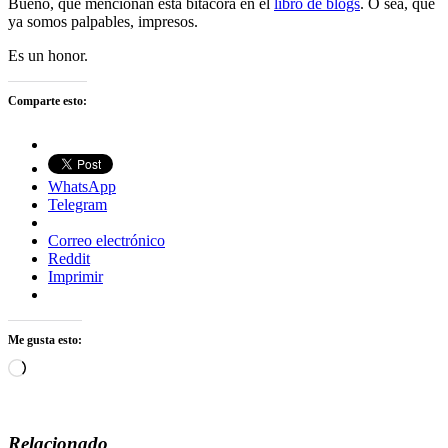
Bueno, que mencionan esta bitácora en el
libro de blogs
. O sea, que
ya somos palpables, impresos.
Es un honor.
Comparte esto:
WhatsApp
Telegram
Correo electrónico
Reddit
Imprimir
Me gusta esto:
Cargando...
Relacionado