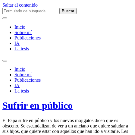
Saltar al contenido
Buscar:
Inicio
Sobre mí­
Publicaciones
IA
La tesis
Alternar
el
Inicio
campo
Sobre mí­
de
Publicaciones
búsqueda
IA
La tesis
Sufrir en público
El Papa sufre en público y los nuevos mojigatos dicen que es
obsceno. Se escandalizan de ver a un anciano que quiere saludar a
sus hijos, que quiere estar con aquellos que han ido a visitarle. Les