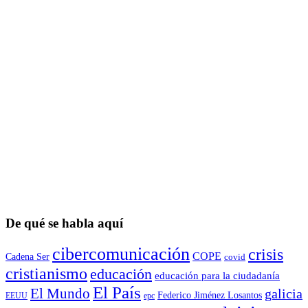
De qué se habla aquí
cibercomunicación
crisis
COPE
Cadena Ser
covid
cristianismo
educación
educación para la ciudadaní­a
El País
El Mundo
galicia
Federico Jiménez Losantos
EEUU
epc