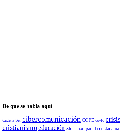
De qué se habla aquí
cibercomunicación
crisis
COPE
Cadena Ser
covid
cristianismo
educación
educación para la ciudadaní­a