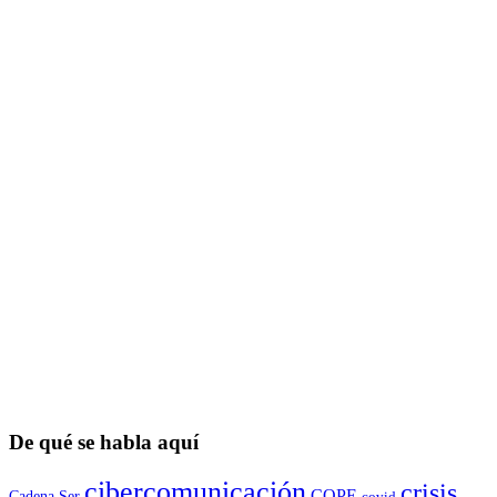
De qué se habla aquí
cibercomunicación
crisis
COPE
Cadena Ser
covid