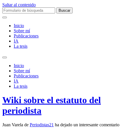
Saltar al contenido
Buscar:
Inicio
Sobre mí­
Publicaciones
IA
La tesis
Alternar
el
Inicio
campo
Sobre mí­
de
Publicaciones
búsqueda
IA
La tesis
Wiki sobre el estatuto del
periodista
Juan Varela de
Periodistas21
ha dejado un interesante comentario