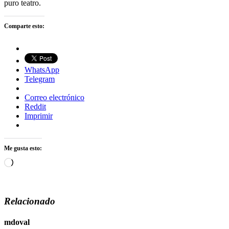
puro teatro.
Comparte esto:
WhatsApp
Telegram
Correo electrónico
Reddit
Imprimir
Me gusta esto:
Cargando...
Relacionado
mdoval