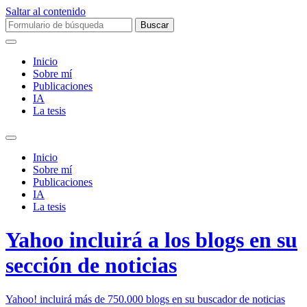
Saltar al contenido
Buscar:
Inicio
Sobre mí­
Publicaciones
IA
La tesis
Alternar
el
Inicio
campo
Sobre mí­
de
Publicaciones
búsqueda
IA
La tesis
Yahoo incluirá a los blogs en su
sección de noticias
Yahoo! incluirá más de 750.000 blogs en su buscador de noticias