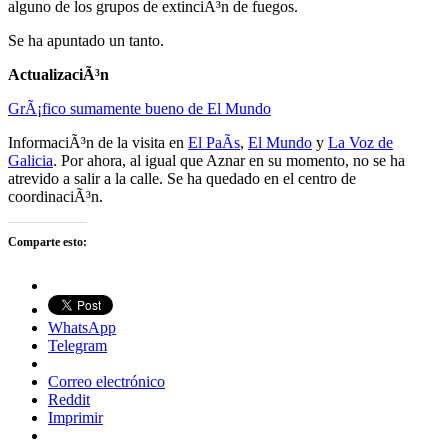
alguno de los grupos de extinciÃ³n de fuegos.
Se ha apuntado un tanto.
ActualizaciÃ³n
GrÃ¡fico sumamente bueno de El Mundo
InformaciÃ³n de la visita en
El PaÃ­s
,
El Mundo
y
La Voz de
Galicia
. Por ahora, al igual que Aznar en su momento, no se ha
atrevido a salir a la calle. Se ha quedado en el centro de
coordinaciÃ³n.
Comparte esto:
WhatsApp
Telegram
Correo electrónico
Reddit
Imprimir