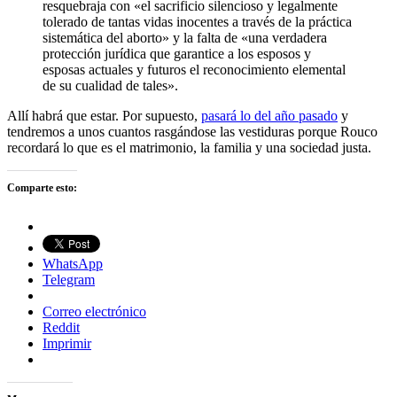
resquebraja con «el sacrificio silencioso y legalmente
tolerado de tantas vidas inocentes a través de la práctica
sistemática del aborto» y la falta de «una verdadera
protección jurídica que garantice a los esposos y
esposas actuales y futuros el reconocimiento elemental
de su cualidad de tales».
Allí habrá que estar. Por supuesto,
pasará lo del año pasado
y
tendremos a unos cuantos rasgándose las vestiduras porque Rouco
recordará lo que es el matrimonio, la familia y una sociedad justa.
Comparte esto:
WhatsApp
Telegram
Correo electrónico
Reddit
Imprimir