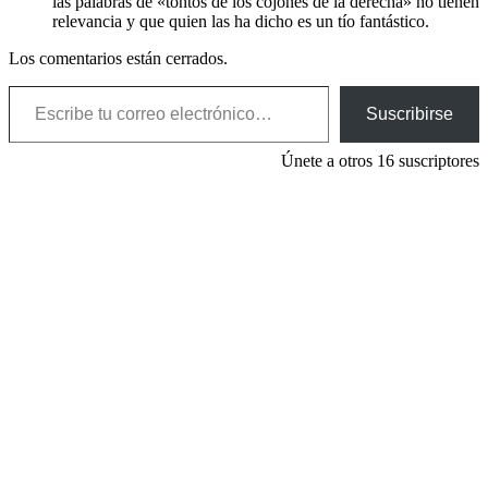
las palabras de «tontos de los cojones de la derecha» no tienen
relevancia y que quien las ha dicho es un tío fantástico.
Los comentarios están cerrados.
Escribe tu correo electrónico…
Suscribirse
Únete a otros 16 suscriptores