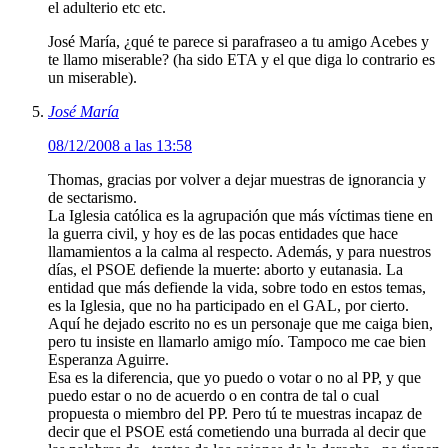
el adulterio etc etc.
José María, ¿qué te parece si parafraseo a tu amigo Acebes y
te llamo miserable? (ha sido ETA y el que diga lo contrario es
un miserable).
José María
08/12/2008 a las 13:58
Thomas, gracias por volver a dejar muestras de ignorancia y
de sectarismo.
La Iglesia católica es la agrupación que más víctimas tiene en
la guerra civil, y hoy es de las pocas entidades que hace
llamamientos a la calma al respecto. Además, y para nuestros
días, el PSOE defiende la muerte: aborto y eutanasia. La
entidad que más defiende la vida, sobre todo en estos temas,
es la Iglesia, que no ha participado en el GAL, por cierto.
Aquí he dejado escrito no es un personaje que me caiga bien,
pero tu insiste en llamarlo amigo mío. Tampoco me cae bien
Esperanza Aguirre.
Esa es la diferencia, que yo puedo o votar o no al PP, y que
puedo estar o no de acuerdo o en contra de tal o cual
propuesta o miembro del PP. Pero tú te muestras incapaz de
decir que el PSOE está cometiendo una burrada al decir que