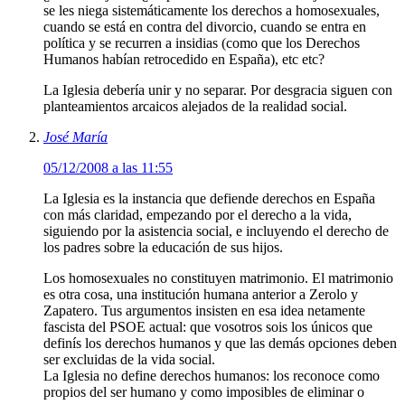
se les niega sistemáticamente los derechos a homosexuales,
cuando se está en contra del divorcio, cuando se entra en
política y se recurren a insidias (como que los Derechos
Humanos habían retrocedido en España), etc etc?
La Iglesia debería unir y no separar. Por desgracia siguen con
planteamientos arcaicos alejados de la realidad social.
José María
05/12/2008 a las 11:55
La Iglesia es la instancia que defiende derechos en España
con más claridad, empezando por el derecho a la vida,
siguiendo por la asistencia social, e incluyendo el derecho de
los padres sobre la educación de sus hijos.
Los homosexuales no constituyen matrimonio. El matrimonio
es otra cosa, una institución humana anterior a Zerolo y
Zapatero. Tus argumentos insisten en esa idea netamente
fascista del PSOE actual: que vosotros sois los únicos que
definís los derechos humanos y que las demás opciones deben
ser excluidas de la vida social.
La Iglesia no define derechos humanos: los reconoce como
propios del ser humano y como imposibles de eliminar o