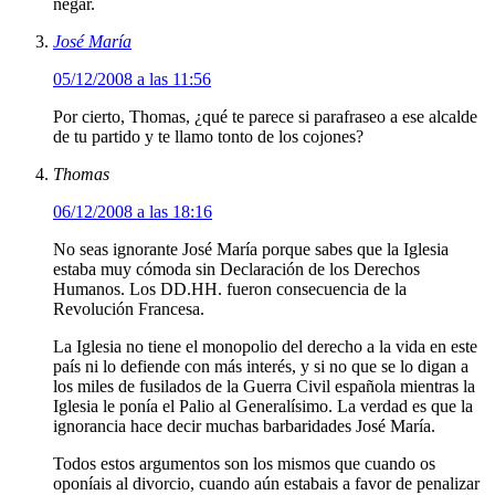
negar.
José María
05/12/2008 a las 11:56
Por cierto, Thomas, ¿qué te parece si parafraseo a ese alcalde
de tu partido y te llamo tonto de los cojones?
Thomas
06/12/2008 a las 18:16
No seas ignorante José María porque sabes que la Iglesia
estaba muy cómoda sin Declaración de los Derechos
Humanos. Los DD.HH. fueron consecuencia de la
Revolución Francesa.
La Iglesia no tiene el monopolio del derecho a la vida en este
país ni lo defiende con más interés, y si no que se lo digan a
los miles de fusilados de la Guerra Civil española mientras la
Iglesia le ponía el Palio al Generalísimo. La verdad es que la
ignorancia hace decir muchas barbaridades José María.
Todos estos argumentos son los mismos que cuando os
oponíais al divorcio, cuando aún estabais a favor de penalizar