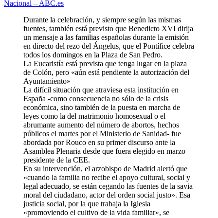
Nacional – ABC.es
Durante la celebración, y siempre según las mismas
fuentes, también está previsto que Benedicto XVI dirija
un mensaje a las familias españolas durante la emisión
en directo del rezo del Ángelus, que el Pontífice celebra
todos los domingos en la Plaza de San Pedro.
La Eucaristía está prevista que tenga lugar en la plaza
de Colón, pero «aún está pendiente la autorización del
Ayuntamiento»
La difícil situación que atraviesa esta institución en
España -como consecuencia no sólo de la crisis
económica, sino también de la puesta en marcha de
leyes como la del matrimonio homosexual o el
abrumante aumento del número de abortos, hechos
públicos el martes por el Ministerio de Sanidad- fue
abordada por Rouco en su primer discurso ante la
Asamblea Plenaria desde que fuera elegido en marzo
presidente de la CEE.
En su intervención, el arzobispo de Madrid alertó que
«cuando la familia no recibe el apoyo cultural, social y
legal adecuado, se están cegando las fuentes de la savia
moral del ciudadano, actor del orden social justo». Esa
justicia social, por la que trabaja la Iglesia
«promoviendo el cultivo de la vida familiar», se