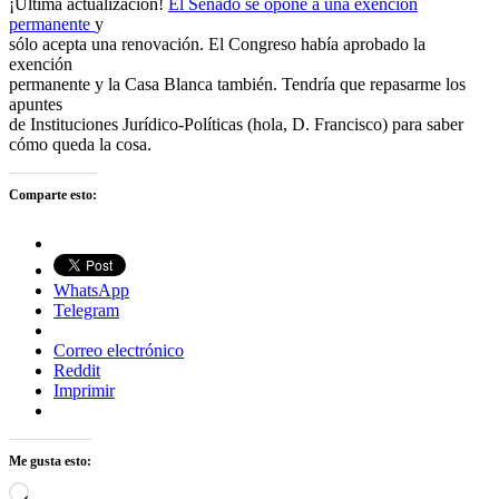
¡Última actualización!
El Senado se opone a una exención
permanente
y
sólo acepta una renovación. El Congreso había aprobado la
exención
permanente y la Casa Blanca también. Tendría que repasarme los
apuntes
de Instituciones Jurídico-Políticas (hola, D. Francisco) para saber
cómo queda la cosa.
Comparte esto:
WhatsApp
Telegram
Correo electrónico
Reddit
Imprimir
Me gusta esto:
Cargando...