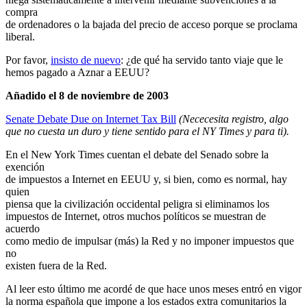
compra
de ordenadores o la bajada del precio de acceso porque se proclama
liberal.
Por favor,
insisto de nuevo
: ¿de qué ha servido tanto viaje que le
hemos pagado a Aznar a EEUU?
Añadido el 8 de noviembre de 2003
Senate Debate Due on Internet Tax Bill
(Nececesita registro, algo
que no cuesta un duro y tiene sentido para el NY Times y para ti).
En el New York Times cuentan el debate del Senado sobre la
exención
de impuestos a Internet en EEUU y, si bien, como es normal, hay
quien
piensa que la civilización occidental peligra si eliminamos los
impuestos de Internet, otros muchos políticos se muestran de
acuerdo
como medio de impulsar (más) la Red y no imponer impuestos que
no
existen fuera de la Red.
Al leer esto último me acordé de que hace unos meses entró en vigor
la norma española que impone a los estados extra comunitarios la