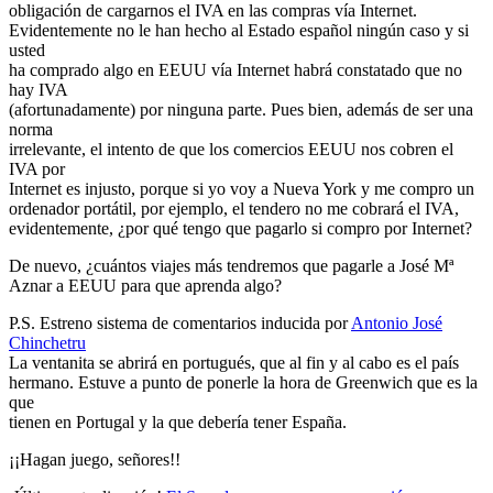
obligación de cargarnos el IVA en las compras vía Internet.
Evidentemente no le han hecho al Estado español ningún caso y si
usted
ha comprado algo en EEUU vía Internet habrá constatado que no
hay IVA
(afortunadamente) por ninguna parte. Pues bien, además de ser una
norma
irrelevante, el intento de que los comercios EEUU nos cobren el
IVA por
Internet es injusto, porque si yo voy a Nueva York y me compro un
ordenador portátil, por ejemplo, el tendero no me cobrará el IVA,
evidentemente, ¿por qué tengo que pagarlo si compro por Internet?
De nuevo, ¿cuántos viajes más tendremos que pagarle a José Mª
Aznar a EEUU para que aprenda algo?
P.S. Estreno sistema de comentarios inducida por
Antonio José
Chinchetru
La ventanita se abrirá en portugués, que al fin y al cabo es el país
hermano. Estuve a punto de ponerle la hora de Greenwich que es la
que
tienen en Portugal y la que debería tener España.
¡¡Hagan juego, señores!!