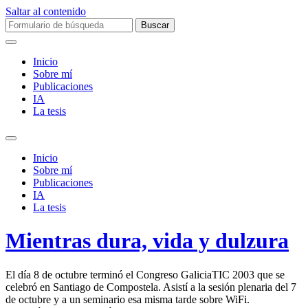
Saltar al contenido
Buscar:
Inicio
Sobre mí­
Publicaciones
IA
La tesis
Alternar
el
Inicio
campo
Sobre mí­
de
Publicaciones
búsqueda
IA
La tesis
Mientras dura, vida y dulzura
El día 8 de octubre terminó el Congreso GaliciaTIC 2003 que se
celebró en Santiago de Compostela. Asistí a la sesión plenaria del 7
de octubre y a un seminario esa misma tarde sobre WiFi.