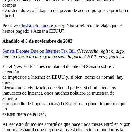
compra
de ordenadores o la bajada del precio de acceso porque se proclama
liberal.
Por favor,
insisto de nuevo
: ¿de qué ha servido tanto viaje que le
hemos pagado a Aznar a EEUU?
Añadido el 8 de noviembre de 2003
Senate Debate Due on Internet Tax Bill
(Nececesita registro, algo
que no cuesta un duro y tiene sentido para el NY Times y para ti).
En el New York Times cuentan el debate del Senado sobre la
exención
de impuestos a Internet en EEUU y, si bien, como es normal, hay
quien
piensa que la civilización occidental peligra si eliminamos los
impuestos de Internet, otros muchos políticos se muestran de
acuerdo
como medio de impulsar (más) la Red y no imponer impuestos que
no
existen fuera de la Red.
Al leer esto último me acordé de que hace unos meses entró en vigor
la norma española que impone a los estados extra comunitarios la