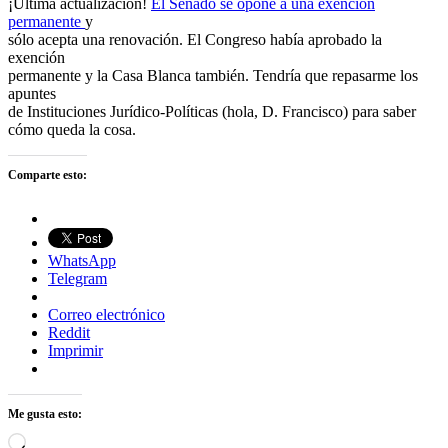
¡Última actualización!
El Senado se opone a una exención
permanente
y
sólo acepta una renovación. El Congreso había aprobado la
exención
permanente y la Casa Blanca también. Tendría que repasarme los
apuntes
de Instituciones Jurídico-Políticas (hola, D. Francisco) para saber
cómo queda la cosa.
Comparte esto:
WhatsApp
Telegram
Correo electrónico
Reddit
Imprimir
Me gusta esto:
Cargando...