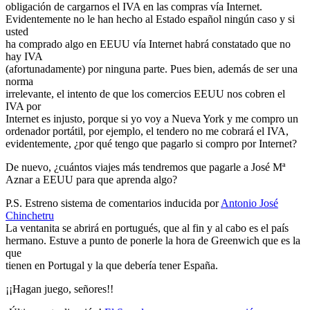
obligación de cargarnos el IVA en las compras vía Internet.
Evidentemente no le han hecho al Estado español ningún caso y si
usted
ha comprado algo en EEUU vía Internet habrá constatado que no
hay IVA
(afortunadamente) por ninguna parte. Pues bien, además de ser una
norma
irrelevante, el intento de que los comercios EEUU nos cobren el
IVA por
Internet es injusto, porque si yo voy a Nueva York y me compro un
ordenador portátil, por ejemplo, el tendero no me cobrará el IVA,
evidentemente, ¿por qué tengo que pagarlo si compro por Internet?
De nuevo, ¿cuántos viajes más tendremos que pagarle a José Mª
Aznar a EEUU para que aprenda algo?
P.S. Estreno sistema de comentarios inducida por
Antonio José
Chinchetru
La ventanita se abrirá en portugués, que al fin y al cabo es el país
hermano. Estuve a punto de ponerle la hora de Greenwich que es la
que
tienen en Portugal y la que debería tener España.
¡¡Hagan juego, señores!!