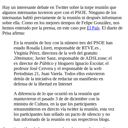
Hay un interesante debate en Twitter sobre la torpe reunión que
algunos internautas tuvieron ayer con el PSOE. Ninguno de los
internautas habló previamente de la reunión ni después informaron
sobre ella. Como en los mejores tiempos de Felipe González, nos
hemos enterado por la prensa, en este caso por
El País
. El diario de
Prisa afirma:
En la reunión de hoy con la número tres del PSOE han
estado Rosalía Lloret, responsable de RTVE.es ,
Virginia Pérez, directora de la web del gratuito
20minutos;
Javier Sanz, responsable de ADSLzone; el
ex director de
Público
y bloguero Ignacio Escolar; el
profesor José Cervera y el responsable de la web
Periodistas 21, Juan Varela. Todos ellos estuvieron
detrás de la iniciativa de redactar un manifiesto en
defensa de la libertad en Internet
A diferencia de lo que ocurrió en la reunión que
mantuvieron el pasado 3 de de diciembre con la
ministra de Cultura, en la que los participantes
retransmitieron en directo vía twitter la reunión, esta vez
los participantes han sellado un pacto de silencio y no
han informado de la reunión en sus respectivos blogs.