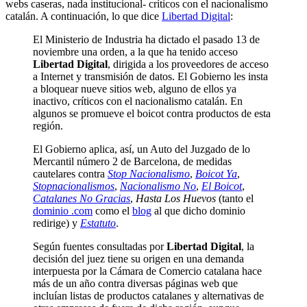
webs caseras, nada institucional- críticos con el nacionalismo
catalán. A continuación, lo que dice
Libertad Digital
:
El Ministerio de Industria ha dictado el pasado 13 de
noviembre una orden, a la que ha tenido acceso
Libertad Digital
, dirigida a los proveedores de acceso
a Internet y transmisión de datos. El Gobierno les insta
a bloquear nueve sitios web, alguno de ellos ya
inactivo, críticos con el nacionalismo catalán. En
algunos se promueve el boicot contra productos de esta
región.
El Gobierno aplica, así, un Auto del Juzgado de lo
Mercantil número 2 de Barcelona, de medidas
cautelares contra
Stop Nacionalismo
,
Boicot Ya
,
Stopnacionalismos
,
Nacionalismo No
,
El Boicot
,
Catalanes No Gracias
,
Hasta Los Huevos
(tanto el
dominio .com
como el
blog
al que dicho dominio
redirige) y
Estatuto
.
Según fuentes consultadas por
Libertad Digital
, la
decisión del juez tiene su origen en una demanda
interpuesta por la Cámara de Comercio catalana hace
más de un año contra diversas páginas web que
incluían listas de productos catalanes y alternativas de