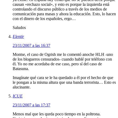
causan «rechazo social», y esto es porque la izquierda está
controlando el discurso público a través de los medios de
comunicación para masas y ahora la educación. Esto, lo hacen
con el dinero de los españoles, ergo…
Saludos
Elentir
23/11/2007 a las 16:37
Montse, el caso de Ogrish me lo comentó anoche HLH -uno
de los blogueros censurados- cuando hablé por teléfono con
él. Yo no me acordaba de ese caso, pero sí del caso de
Batasuna.
Imagínate qué cara se le ha quedado a él por el hecho de que
le pongan a la misma altura que una banda terrorista… Esto es
alucinante.
ICUE
23/11/2007 a las 17:37
Menos mal que les qurda poco tiempo en la poltrona.