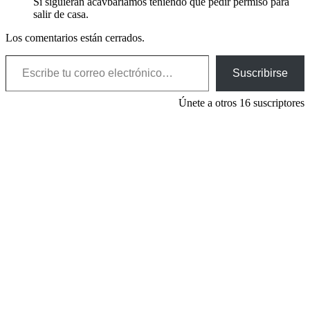
Si siguieran acavbariamos teniendo que pedir permiso para
salir de casa.
Los comentarios están cerrados.
Escribe tu correo electrónico…
Suscribirse
Únete a otros 16 suscriptores