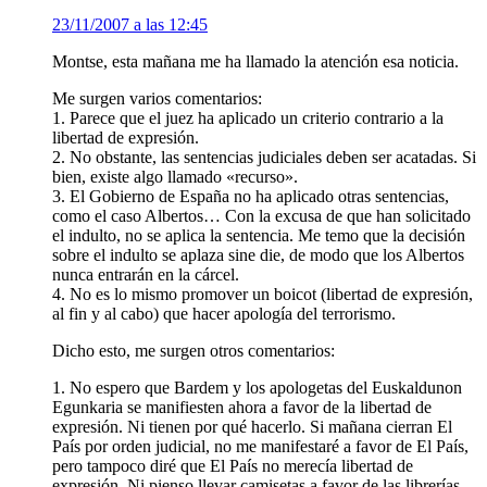
23/11/2007 a las 12:45
Montse, esta mañana me ha llamado la atención esa noticia.
Me surgen varios comentarios:
1. Parece que el juez ha aplicado un criterio contrario a la
libertad de expresión.
2. No obstante, las sentencias judiciales deben ser acatadas. Si
bien, existe algo llamado «recurso».
3. El Gobierno de España no ha aplicado otras sentencias,
como el caso Albertos… Con la excusa de que han solicitado
el indulto, no se aplica la sentencia. Me temo que la decisión
sobre el indulto se aplaza sine die, de modo que los Albertos
nunca entrarán en la cárcel.
4. No es lo mismo promover un boicot (libertad de expresión,
al fin y al cabo) que hacer apología del terrorismo.
Dicho esto, me surgen otros comentarios:
1. No espero que Bardem y los apologetas del Euskaldunon
Egunkaria se manifiesten ahora a favor de la libertad de
expresión. Ni tienen por qué hacerlo. Si mañana cierran El
País por orden judicial, no me manifestaré a favor de El País,
pero tampoco diré que El País no merecía libertad de
expresión. Ni pienso llevar camisetas a favor de las librerías