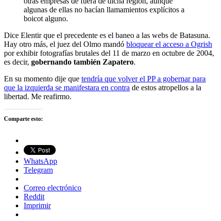
otras empresas de fuera de dicha región, aunque
algunas de ellas no hacían llamamientos explícitos a
boicot alguno.
Dice Elentir que el precedente es el baneo a las webs de Batasuna.
Hay otro más, el juez del Olmo mandó
bloquear el acceso a Ogrish
por exhibir fotografías brutales del 11 de marzo en octubre de 2004,
es decir,
gobernando también Zapatero
.
En su momento dije que
tendría que volver el PP a gobernar para
que la izquierda se manifestara en contra
de estos atropellos a la
libertad. Me reafirmo.
Comparte esto:
WhatsApp
Telegram
Correo electrónico
Reddit
Imprimir