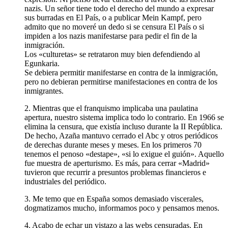
nazis. Un señor tiene todo el derecho del mundo a expresar
sus burradas en El País, o a publicar Mein Kampf, pero
admito que no moveré un dedo si se censura El País o si
impiden a los nazis manifestarse para pedir el fin de la
inmigración.
Los «culturetas» se retrataron muy bien defendiendo al
Egunkaria.
Se debiera permitir manifestarse en contra de la inmigración,
pero no debieran permitirse manifestaciones en contra de los
inmigrantes.
2. Mientras que el franquismo implicaba una paulatina
apertura, nuestro sistema implica todo lo contrario. En 1966 se
elimina la censura, que existía incluso durante la II República.
De hecho, Azaña mantuvo cerrado el Abc y otros periódicos
de derechas durante meses y meses. En los primeros 70
tenemos el penoso «destape», «si lo exigue el guión». Aquello
fue muestra de aperturismo. Es más, para cerrar «Madrid»
tuvieron que recurrir a presuntos problemas financieros e
industriales del periódico.
3. Me temo que en España somos demasiado viscerales,
dogmatizamos mucho, informamos poco y pensamos menos.
4. Acabo de echar un vistazo a las webs censuradas. En