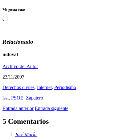
Me gusta esto:
Cargando...
Relacionado
mdoval
Archivo del Autor
23/11/2007
Derechos civiles
,
Internet
,
Periodismo
lssi
,
PSOE
,
Zapatero
Entrada anterior
Entrada siguiente
5 Comentarios
José María