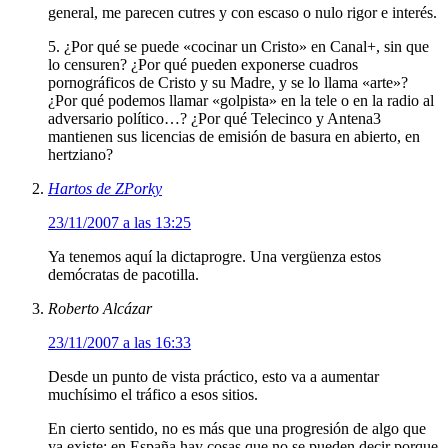
general, me parecen cutres y con escaso o nulo rigor e interés.
5. ¿Por qué se puede «cocinar un Cristo» en Canal+, sin que
lo censuren? ¿Por qué pueden exponerse cuadros
pornográficos de Cristo y su Madre, y se lo llama «arte»?
¿Por qué podemos llamar «golpista» en la tele o en la radio al
adversario político…? ¿Por qué Telecinco y Antena3
mantienen sus licencias de emisión de basura en abierto, en
hertziano?
Hartos de ZPorky
23/11/2007 a las 13:25
Ya tenemos aquí la dictaprogre. Una vergüenza estos
demócratas de pacotilla.
Roberto Alcázar
23/11/2007 a las 16:33
Desde un punto de vista práctico, esto va a aumentar
muchísimo el tráfico a esos sitios.
En cierto sentido, no es más que una progresión de algo que
ya existe: en España hay cosas que no se pueden decir porque