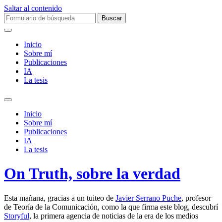
Saltar al contenido
Buscar:
Inicio
Sobre mí­
Publicaciones
IA
La tesis
Alternar
el
Inicio
campo
Sobre mí­
de
Publicaciones
búsqueda
IA
La tesis
On Truth, sobre la verdad
Esta mañana, gracias a un tuiteo de
Javier Serrano Puche
, profesor
de Teoría de la Comunicación, como la que firma este blog, descubrí
Storyful
, la primera agencia de noticias de la era de los medios