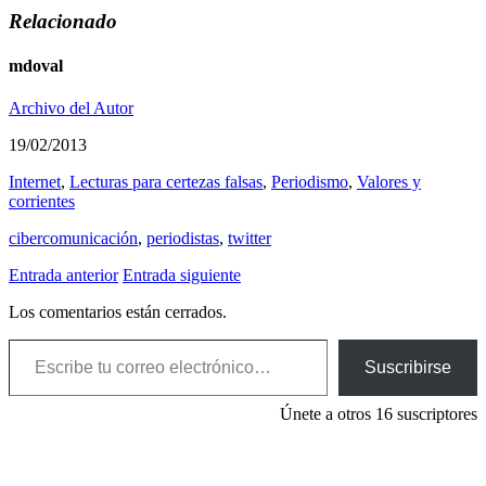
Relacionado
mdoval
Archivo del Autor
19/02/2013
Internet
,
Lecturas para certezas falsas
,
Periodismo
,
Valores y
corrientes
cibercomunicación
,
periodistas
,
twitter
Entrada anterior
Entrada siguiente
Los comentarios están cerrados.
Escribe tu correo electrónico…
Suscribirse
Únete a otros 16 suscriptores