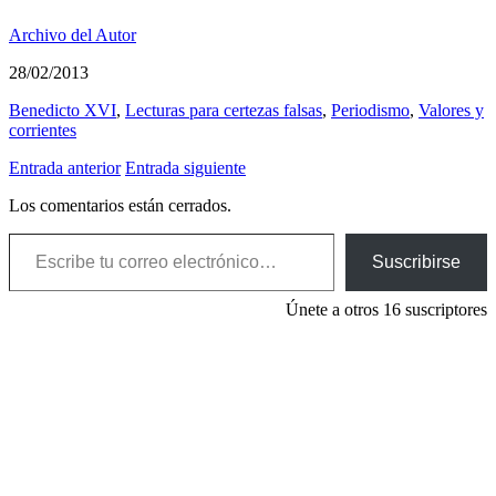
Archivo del Autor
28/02/2013
Benedicto XVI
,
Lecturas para certezas falsas
,
Periodismo
,
Valores y
corrientes
Entrada anterior
Entrada siguiente
Los comentarios están cerrados.
Escribe tu correo electrónico…
Suscribirse
Únete a otros 16 suscriptores