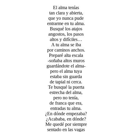
El alma tenías
tan clara y abierta,
que yo nunca pude
entrarme en tu alma.
Busqué los atajos
angostos, los pasos
altos y difíciles…
A tu alma se iba
por caminos anchos.
Preparé alta escala
-soñaba altos muros
guardándote el alma-
pero el alma tuya
estaba sin guarda
de tapial ni cerca.
Te busqué la puerta
estrecha del alma,
pero no tenía,
de franca que era,
entradas tu alma.
¿En dónde empezaba?
¿Acababa, en dónde?
Me quedé por siempre
sentado en las vagas