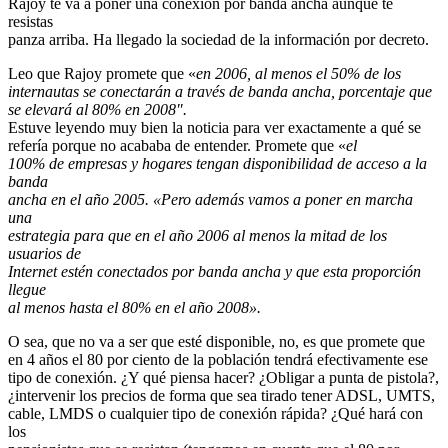
Rajoy te va a poner una conexión por banda ancha aunque te
resistas
panza arriba. Ha llegado la sociedad de la información por decreto.
Leo que Rajoy promete que «
en 2006, al menos el 50% de los
internautas se conectarán a través de banda ancha, porcentaje que
se elevará al 80% en 2008″.
Estuve leyendo muy bien la noticia para ver exactamente a qué se
refería porque no acababa de entender. Promete que «
el
100% de empresas y hogares tengan disponibilidad de acceso a la
banda
ancha en el año 2005. «Pero además vamos a poner en marcha
una
estrategia para que en el año 2006 al menos la mitad de los
usuarios de
Internet estén conectados por banda ancha y que esta proporción
llegue
al menos hasta el 80% en el año 2008».
O sea, que no va a ser que esté disponible, no, es que promete que
en 4 años el 80 por ciento de la población tendrá efectivamente ese
tipo de conexión. ¿Y qué piensa hacer? ¿Obligar a punta de pistola?,
¿intervenir los precios de forma que sea tirado tener ADSL, UMTS,
cable, LMDS o cualquier tipo de conexión rápida? ¿Qué hará con
los